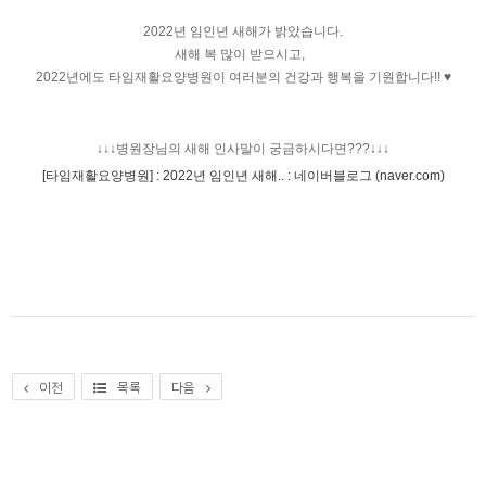
2022년 임인년 새해가 밝았습니다.
새해 복 많이 받으시고,  
2022년에도 타임재활요양병원이 여러분의 건강과 행복을 기원합니다!! ♥
↓↓
↓
병원장님의 새해 인사말이 궁금하시다면???
↓↓
↓
[타임재활요양병원] : 2022년 임인년 새해.. : 네이버블로그 (naver.com)
이전
목록
다음