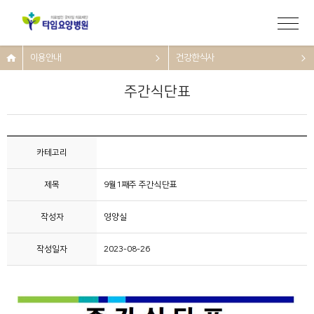
이용안내
건강한식사
주간식단표
카테고리
제목
9월1째주 주간식단표
작성자
영양실
작성일자
2023-08-26