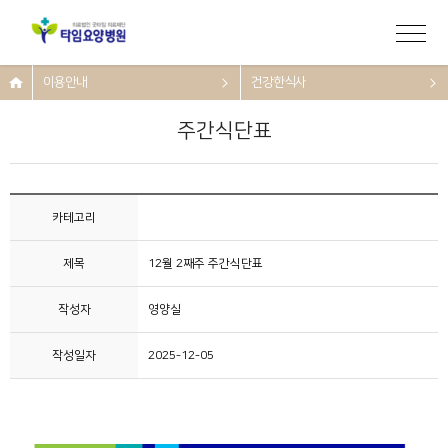
이용안내
건강한식사
주간식단표
카테고리
제목
12월 2째주 주간식단표
작성자
영양실
작성일자
2025-12-05