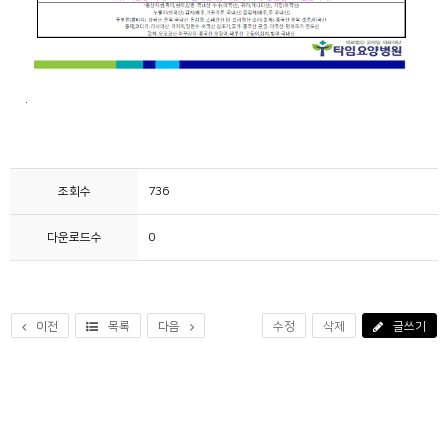
.
조회수
736
다운로드수
0
이전
목록
다음
수정
삭제
글쓰기