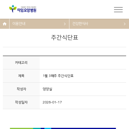
이용안내
건강한식사
주간식단표
카테고리
제목
1월 3째주 주간식단표
작성자
영양실
작성일자
2026-01-17