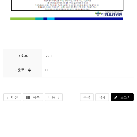
.
조회수
723
다운로드수
0
이전
목록
다음
수정
삭제
글쓰기